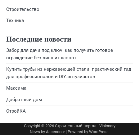
Строительство
Техника
Последние новости
Забор для дачи под ключ: как получить готовое
ограждение без лишних хлопот
Купить трубы из нержавеющей стали: практический гид
для профессионалов и DIY‑энтузиастов
Максима
Добротный дом
СтройКА
Copyright © 2026
Строительный портал
| Visionary
News by
Ascendoor
| Powered by
WordPress
.