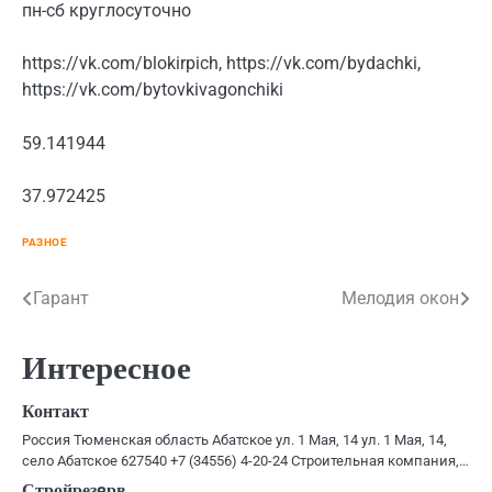
пн-сб круглосуточно
https://vk.com/blokirpich, https://vk.com/bydachki,
https://vk.com/bytovkivagonchiki
59.141944
37.972425
РАЗНОЕ
Навигация
Гарант
Мелодия окон
по
Интересное
записям
Контакт
Россия Тюменская область Абатское ул. 1 Мая, 14 ул. 1 Мая, 14,
село Абатское 627540 +7 (34556) 4-20-24 Строительная компания,…
Стройрезeрв