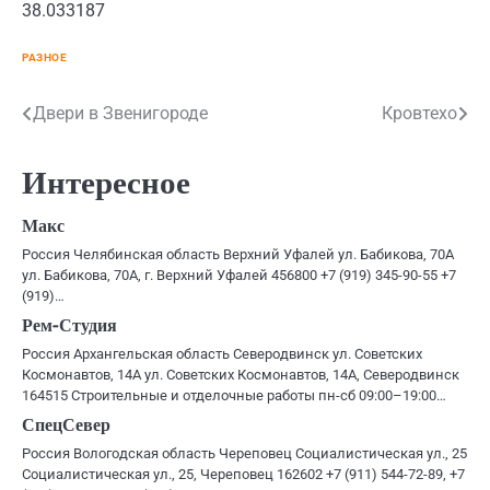
38.033187
РАЗНОЕ
Навигация
Двери в Звенигороде
Кровтехо
по
Интересное
записям
Макс
Россия Челябинская область Верхний Уфалей ул. Бабикова, 70А
ул. Бабикова, 70А, г. Верхний Уфалей 456800 +7 (919) 345-90-55 +7
(919)…
Рем-Студия
Россия Архангельская область Северодвинск ул. Советских
Космонавтов, 14А ул. Советских Космонавтов, 14А, Северодвинск
164515 Строительные и отделочные работы пн-сб 09:00–19:00…
СпецСевер
Россия Вологодская область Череповец Социалистическая ул., 25
Социалистическая ул., 25, Череповец 162602 +7 (911) 544-72-89, +7