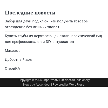
Последние новости
Забор для дачи под ключ: как получить готовое
ограждение без лишних хлопот
Купить трубы из нержавеющей стали: практический гид
для профессионалов и DIY‑энтузиастов
Максима
Добротный дом
СтройКА
Copyright © 2026
Строительный портал
| Visionary
News by
Ascendoor
| Powered by
WordPress
.