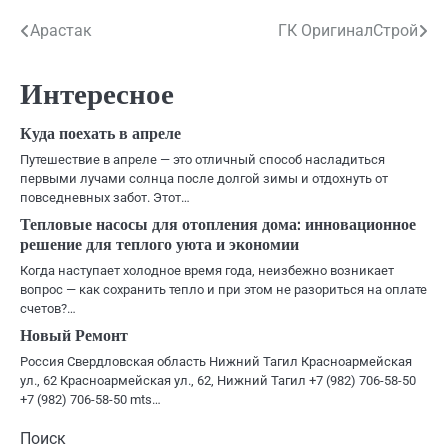
Навигация
Арастак
ГК ОригиналСтрой
по
Интересное
записям
Куда поехать в апреле
Путешествие в апреле — это отличный способ насладиться
первыми лучами солнца после долгой зимы и отдохнуть от
повседневных забот. Этот…
Тепловые насосы для отопления дома: инновационное
решение для теплого уюта и экономии
Когда наступает холодное время года, неизбежно возникает
вопрос — как сохранить тепло и при этом не разориться на оплате
счетов?…
Новый Ремонт
Россия Свердловская область Нижний Тагил Красноармейская
ул., 62 Красноармейская ул., 62, Нижний Тагил +7 (982) 706-58-50
+7 (982) 706-58-50 mts…
Поиск