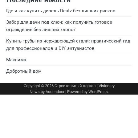
Где и как купить дизель Deutz без лишних рисков
Забор для дачи под ключ: как получить готовое
ограждение без лишних хлопот
Купить трубы из нержавеющей стали: практический гид
для профессионалов и DIY‑энтузиастов
Максима
Добротный дом
Copyright © 2026
Строительный портал
| Visionary
News by
Ascendoor
| Powered by
WordPress
.