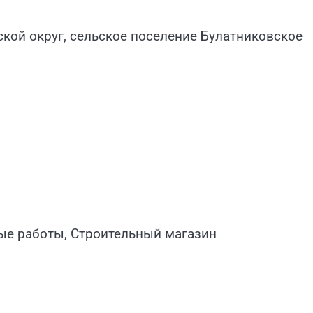
ской округ, сельское поселение Булатниковское
ые работы, Строительный магазин