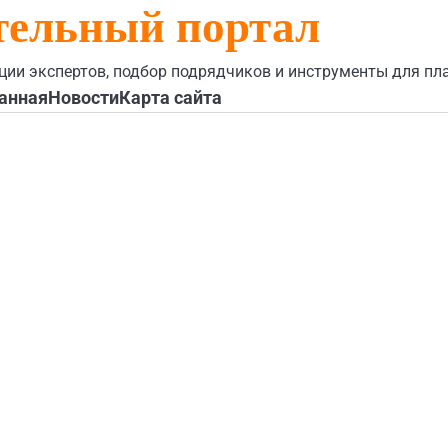
тельный портал
ции экспертов, подбор подрядчиков и инструменты для пл
анная
Новости
Карта сайта