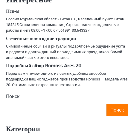
записям
Псп-м
Россия Мурманская область Титан 8 8, населенный пункт Титан
184245 Строительная компания, Строительные и отделочные
работы пн-пт 08:00–17:00 67.561991 33.643327
Семейные новогодние традиции
Символичные обычаи и ритуалы подарят семье ощущение уюта
и радости в долгожданный период зимних праздников. Самой
значимой частью этого веселого…
Подробный обзор Romoss Ares 20
Перед вами review одного из самых удобных способов
подзарядки ваших гаджетов производства Romoss — модель Ares
20. Оптимально встроенные технологии…
Поиск
Поиск
Категории