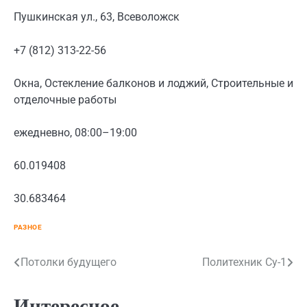
Пушкинская ул., 63, Всеволожск
+7 (812) 313-22-56
Окна, Остекление балконов и лоджий, Строительные и
отделочные работы
ежедневно, 08:00–19:00
60.019408
30.683464
РАЗНОЕ
Навигация
Потолки будущего
Политехник Су-1
по
Интересное