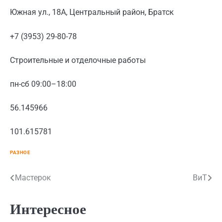
Южная ул., 18А, Центральный район, Братск
+7 (3953) 29-80-78
Строительные и отделочные работы
пн-сб 09:00–18:00
56.145966
101.615781
РАЗНОЕ
Навигация
Мастерок
ВиТ
по
Интересное
записям