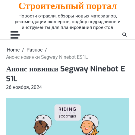
Строительный портал
Skip
to
Новости отрасли, обзоры новых материалов,
content
рекомендации экспертов, подбор подрядчиков и
инструменты для планирования проектов
Home
Разное
Анонс новинки Segway Ninebot ES1L
Анонс новинки Segway Ninebot E
S1L
26 ноября, 2024