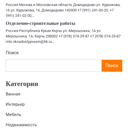
Россия Москва и Московская область Домодедово ул. Курыжова,
16 ул. Курыжова, 16, Домодедово 142000 +7 (991) 241-00-20, +7
(991) 241-02-00,…
Отделочно-строительные работы
Россия Республика Крым Керчь ул. Мирошника, 1А ул.
Мирошника, 1А, Керчь 298302 +7 (978) 074-29-87 +7 (978) 074-29-87
mts oknadostypvsem@bk.ru…
Поиск
Поиск
Категории
Ванная
Интерьер
Мебель
Недвижимость