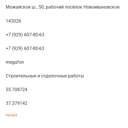
Можайское ш., 50, рабочий посёлок Новоивановское
143026
+7 (929) 607-80-63
+7 (929) 607-80-63
megafon
Строительные и отделочные работы
55.708724
37.379142
РАЗНОЕ