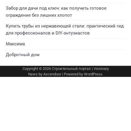
Забор для дачи под ключ: как получить готовое
ограждение без лишних хлопот
Купить трубы из нержавеющей стали: практический гид
для профессионалов и DIY‑энтузиастов
Максима
Добротный дом
Copyright © 2026
Строительный портал
| Visionary
News by
Ascendoor
| Powered by
WordPress
.