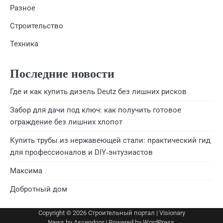
Разное
Строительство
Техника
Последние новости
Где и как купить дизель Deutz без лишних рисков
Забор для дачи под ключ: как получить готовое
ограждение без лишних хлопот
Купить трубы из нержавеющей стали: практический гид
для профессионалов и DIY‑энтузиастов
Максима
Добротный дом
Copyright © 2026
Строительный портал
| Visionary
News by
Ascendoor
| Powered by
WordPress
.