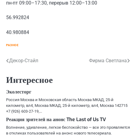
пн-пт 09:00–17:30, перерыв 12:00–13:00
56.992824
40.980884
РАЗНОЕ
Навигация
Декор-Стайл
Фирма Светлана
по
Интересное
записям
Эколесторг
Россия Москва и Московская область Москва МКАД, 25-й
километр, вл4, Москва МКАД, 25-й километр, вл4, Москва 142715
+7 (926) 603-27-19,…
Реакция зрителей на анонс The Last of Us TV
Волнение, удивление, легкое беспокойство — все это проявляется
в откликах пользователей на анонс нового телесериала.