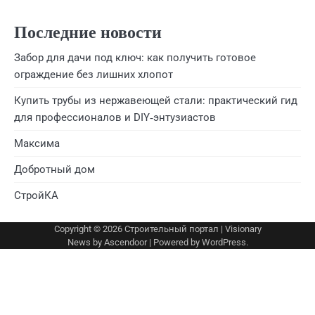
Последние новости
Забор для дачи под ключ: как получить готовое
ограждение без лишних хлопот
Купить трубы из нержавеющей стали: практический гид
для профессионалов и DIY‑энтузиастов
Максима
Добротный дом
СтройКА
Copyright © 2026
Строительный портал
| Visionary
News by
Ascendoor
| Powered by
WordPress
.