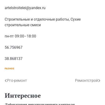
artelstroitelei@yandex.ru
Строительные и отделочные работы, Сухие
строительные смеси
пн-пт 09:00–18:00
56.756967
38.868137
РАЗНОЕ
Навигация
Рго-ремонт
Ремонтстрой
по
Интересное
записям
Лаборатория неразрушающего контроля