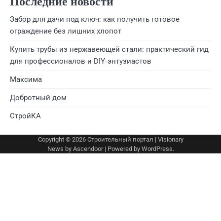
Последние новости
Забор для дачи под ключ: как получить готовое
ограждение без лишних хлопот
Купить трубы из нержавеющей стали: практический гид
для профессионалов и DIY‑энтузиастов
Максима
Добротный дом
СтройКА
Copyright © 2026
Строительный портал
| Visionary
News by
Ascendoor
| Powered by
WordPress
.