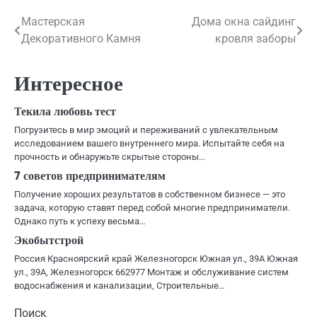
Навигация
Мастерская
Дома окна сайдинг
Декоративного Камня
кровля заборы
по
записям
Интересное
Текила любовь тест
Погрузитесь в мир эмоций и переживаний с увлекательным
исследованием вашего внутреннего мира. Испытайте себя на
прочность и обнаружьте скрытые стороны…
7 советов предпринимателям
Получение хороших результатов в собственном бизнесе — это
задача, которую ставят перед собой многие предприниматели.
Однако путь к успеху весьма…
Экобытстрой
Россия Красноярский край Железногорск Южная ул., 39А Южная
ул., 39А, Железногорск 662977 Монтаж и обслуживание систем
водоснабжения и канализации, Строительные…
Поиск