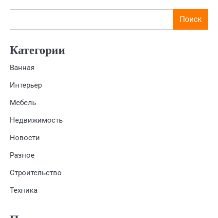
Поиск
Категории
Ванная
Интерьер
Мебель
Недвижимость
Новости
Разное
Строительство
Техника