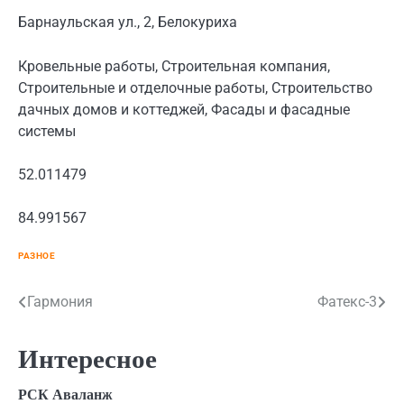
Барнаульская ул., 2, Белокуриха
Кровельные работы, Строительная компания,
Строительные и отделочные работы, Строительство
дачных домов и коттеджей, Фасады и фасадные
системы
52.011479
84.991567
РАЗНОЕ
Навигация
Гармония
Фатекс-3
по
Интересное
записям
РСК Аваланж