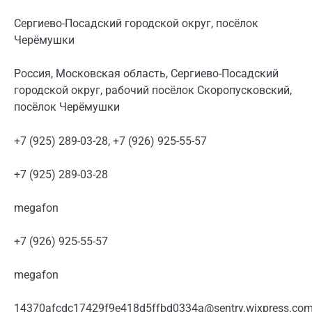
Сергиево-Посадский городской округ, посёлок
Черёмушки
Россия, Московская область, Сергиево-Посадский
городской округ, рабочий посёлок Скоропусковский,
посёлок Черёмушки
+7 (925) 289-03-28, +7 (926) 925-55-57
+7 (925) 289-03-28
megafon
+7 (926) 925-55-57
megafon
14370afcdc17429f9e418d5ffbd0334a@sentry.wixpress.com