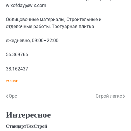
wixofday@wix.com
Облицовочные материалы, Строительные и
отделочные работы, Тротуарная плитка
ежедневно, 09:00–22:00
56.369766
38.162437
РАЗНОЕ
Навигация
Орс
Строй легко
по
Интересное
записям
СтандартТехСтрой