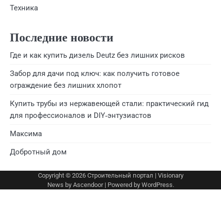
Техника
Последние новости
Где и как купить дизель Deutz без лишних рисков
Забор для дачи под ключ: как получить готовое
ограждение без лишних хлопот
Купить трубы из нержавеющей стали: практический гид
для профессионалов и DIY‑энтузиастов
Максима
Добротный дом
Copyright © 2026
Строительный портал
| Visionary
News by
Ascendoor
| Powered by
WordPress
.