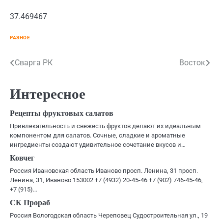
37.469467
РАЗНОЕ
Навигация
Сварга РК
Восток
по
Интересное
записям
Рецепты фруктовых салатов
Привлекательность и свежесть фруктов делают их идеальным
компонентом для салатов. Сочные, сладкие и ароматные
ингредиенты создают удивительное сочетание вкусов и…
Ковчег
Россия Ивановская область Иваново просп. Ленина, 31 просп.
Ленина, 31, Иваново 153002 +7 (4932) 20-45-46 +7 (902) 746-45-46,
+7 (915)…
СК Прораб
Россия Вологодская область Череповец Судостроительная ул., 19