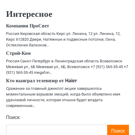
по
записям
Интересное
Компания ПроСвет
Россия Кировская область Кирс ул. Ленина, 12 ул. Ленина, 12,
Кирс 612820 Двери, Натяжные и подвесные потолки, Окна,
Остекление балконов…
Строй-Ком
Россия Санкт-Петербург и Ленинградская область Всеволожск
Межевая ул., 6Б Межевая ул., 6Б, Всеволожск +7 (921) 565-35-45 +7
(921) 565-35-45 megafon…
Кто выиграл телевизор от Haier
Сражение за главный джекпот акции завершилось
моментальным взрывом эмоций, когда было объявлено имя
удачливой личности, которая отныне будет владеть
современным…
Поиск
Поиск