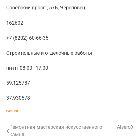
Советский просп., 57Б, Череповец
162602
+7 (8202) 60-66-35
Строительные и отделочные работы
пн-пт 08:00–17:00
59.125787
37.930578
РАЗНОЕ
Навигация
Ремонтная мастерская искусственного
Alsero
камня