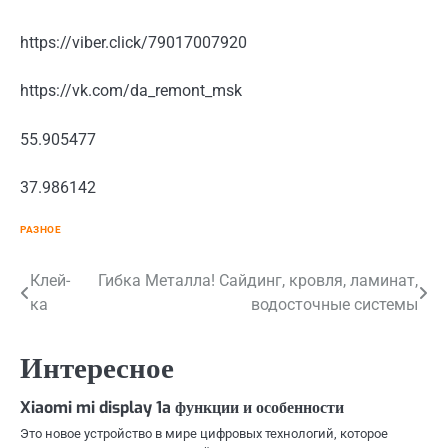
https://viber.click/79017007920
https://vk.com/da_remont_msk
55.905477
37.986142
РАЗНОЕ
Навигация
Клей-
Гибка Металла! Сайдинг, кровля, ламинат,
ка
водосточные системы
по
записям
Интересное
Xiaomi mi display 1a функции и особенности
Это новое устройство в мире цифровых технологий, которое