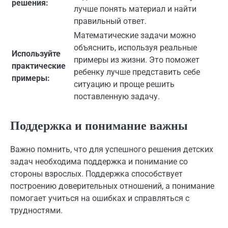
решения:
лучше понять материал и найти
правильный ответ.
Математические задачи можно
объяснить, используя реальные
Используйте
примеры из жизни. Это поможет
практические
ребенку лучше представить себе
примеры:
ситуацию и проще решить
поставленную задачу.
Поддержка и понимание важны
Важно помнить, что для успешного решения детских
задач необходима поддержка и понимание со
стороны взрослых. Поддержка способствует
построению доверительных отношений, а понимание
помогает учиться на ошибках и справляться с
трудностями.