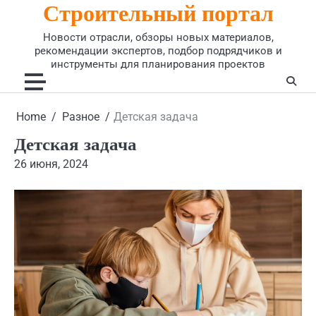
Строительный портал
Skip
to
Новости отрасли, обзоры новых материалов,
content
рекомендации экспертов, подбор подрядчиков и
инструменты для планирования проектов
Home
Разное
Детская задача
Детская задача
26 июня, 2024