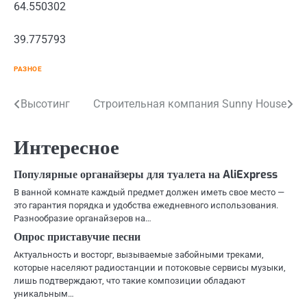
64.550302
39.775793
РАЗНОЕ
Навигация
Высотинг
Строительная компания Sunny House
по
Интересное
записям
Популярные органайзеры для туалета на AliExpress
В ванной комнате каждый предмет должен иметь свое место —
это гарантия порядка и удобства ежедневного использования.
Разнообразие органайзеров на…
Опрос приставучие песни
Актуальность и восторг, вызываемые забойными треками,
которые населяют радиостанции и потоковые сервисы музыки,
лишь подтверждают, что такие композиции обладают
уникальным…