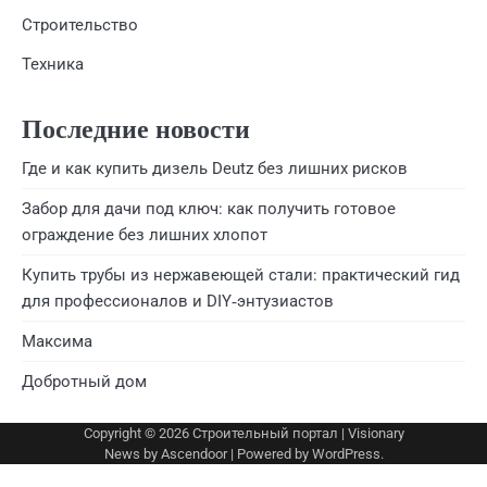
Строительство
Техника
Последние новости
Где и как купить дизель Deutz без лишних рисков
Забор для дачи под ключ: как получить готовое
ограждение без лишних хлопот
Купить трубы из нержавеющей стали: практический гид
для профессионалов и DIY‑энтузиастов
Максима
Добротный дом
Copyright © 2026
Строительный портал
| Visionary
News by
Ascendoor
| Powered by
WordPress
.