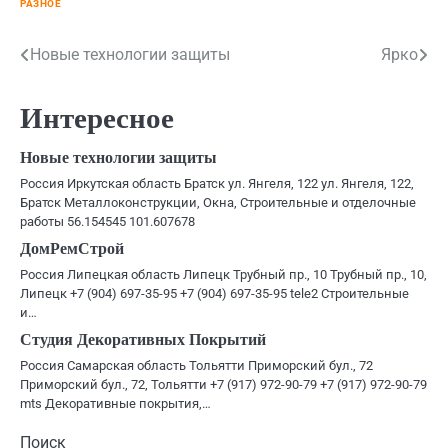
РАЗНОЕ
Навигация
Новые технологии защиты
Ярко
по
Интересное
записям
Новые технологии защиты
Россия Иркутская область Братск ул. Янгеля, 122 ул. Янгеля, 122,
Братск Металлоконструкции, Окна, Строительные и отделочные
работы 56.154545 101.607678
ДомРемСтрой
Россия Липецкая область Липецк Трубный пр., 10 Трубный пр., 10,
Липецк +7 (904) 697-35-95 +7 (904) 697-35-95 tele2 Строительные
и…
Студия Декоративных Покрытий
Россия Самарская область Тольятти Приморский бул., 72
Приморский бул., 72, Тольятти +7 (917) 972-90-79 +7 (917) 972-90-79
mts Декоративные покрытия,…
Поиск