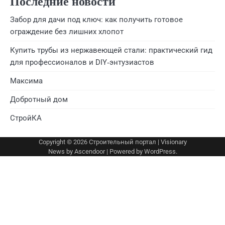
Последние новости
Забор для дачи под ключ: как получить готовое
ограждение без лишних хлопот
Купить трубы из нержавеющей стали: практический гид
для профессионалов и DIY‑энтузиастов
Максима
Добротный дом
СтройКА
Copyright © 2026
Строительный портал
| Visionary
News by
Ascendoor
| Powered by
WordPress
.