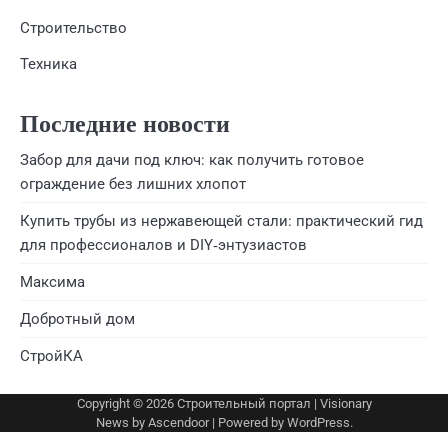
Строительство
Техника
Последние новости
Забор для дачи под ключ: как получить готовое
ограждение без лишних хлопот
Купить трубы из нержавеющей стали: практический гид
для профессионалов и DIY‑энтузиастов
Максима
Добротный дом
СтройКА
Copyright © 2026
Строительный портал
| Visionary
News by
Ascendoor
| Powered by
WordPress
.