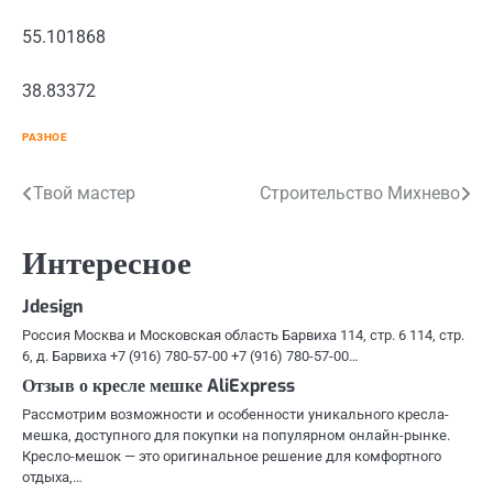
55.101868
38.83372
РАЗНОЕ
Навигация
Твой мастер
Строительство Михнево
по
Интересное
записям
Jdesign
Россия Москва и Московская область Барвиха 114, стр. 6 114, стр.
6, д. Барвиха +7 (916) 780-57-00 +7 (916) 780-57-00…
Отзыв о кресле мешке AliExpress
Рассмотрим возможности и особенности уникального кресла-
мешка, доступного для покупки на популярном онлайн-рынке.
Кресло-мешок — это оригинальное решение для комфортного
отдыха,…