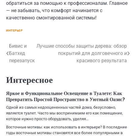
обратиться за помощью к профессионалам. Главное
— не забывать, что комфорт начинается с
качественно смонтированной системы!
ИНТЕРЬЕР
Навигация
Бивис и
Лучшие способы защиты дерева: обзор
Батхед
покрытий для долговечного и
по
перезапуск
красивого результата
записям
Интересное
Яркое и Функциональное Освещение в Туалете: Как
Превратить Простой Пространство в Уютный Оазис?
Одной из самых недооцененных частей дома, безусловно,
является туалет. Часто мы воспринимаем его как помещение,
которое нужно просто оборудовать, уделяя…
Восточные мотивы: как использовать в интерьере? В последние
годы восточные мотивы становятся все более популярными в