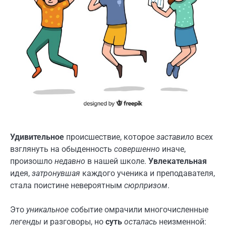
Удивительное
происшествие, которое
заставило
всех
взглянуть на обыденность
совершенно
иначе,
произошло
недавно
в нашей школе.
Увлекательная
идея,
затронувшая
каждого ученика и преподавателя,
стала поистине невероятным
сюрпризом
.
Это
уникальное
событие омрачили многочисленные
легенды
и разговоры, но
суть
осталась
неизменной: