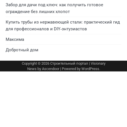
Забор для дачи под ключ: как получить готовое
ограждение без лишних хлопот
Купить трубы из нержавеющей стали: практический гид
для профессионалов и DIY‑энтузиастов
Максима
Добротный дом
Copyright © 2026
Строительный портал
| Visionary
News by
Ascendoor
| Powered by
WordPress
.