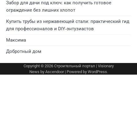
Забор для дачи под ключ: как получить готовое
ограждение без лишних хлопот
Купить трубы из нержавеющей стали: практический гид
для профессионалов и DIY‑энтузиастов
Максима
Добротный дом
Copyright © 2026
Строительный портал
| Visionary
News by
Ascendoor
| Powered by
WordPress
.