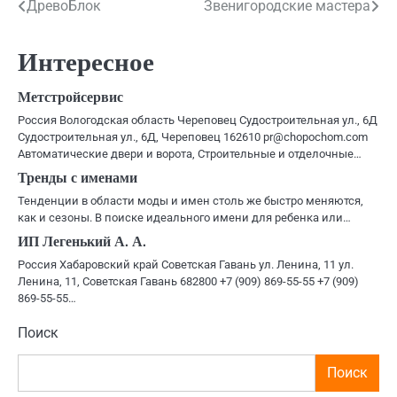
Навигация
ДревоБлок
Звенигородские мастера
по
Интересное
записям
Метстройсервис
Россия Вологодская область Череповец Судостроительная ул., 6Д
Судостроительная ул., 6Д, Череповец 162610 pr@chopochom.com
Автоматические двери и ворота, Строительные и отделочные…
Тренды с именами
Тенденции в области моды и имен столь же быстро меняются,
как и сезоны. В поиске идеального имени для ребенка или…
ИП Легенький А. А.
Россия Хабаровский край Советская Гавань ул. Ленина, 11 ул.
Ленина, 11, Советская Гавань 682800 +7 (909) 869-55-55 +7 (909)
869-55-55…
Поиск
Поиск