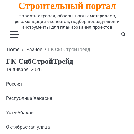
Строительный портал
Skip
to
Новости отрасли, обзоры новых материалов,
content
рекомендации экспертов, подбор подрядчиков и
инструменты для планирования проектов
Home
Разное
ГК СибСтройТрейд
ГК СибСтройТрейд
19 января, 2026
Россия
Республика Хакасия
Усть-Абакан
Октябрьская улица