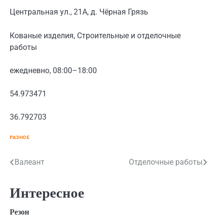
Центральная ул., 21А, д. Чёрная Грязь
Кованые изделия, Строительные и отделочные
работы
ежедневно, 08:00–18:00
54.973471
36.792703
РАЗНОЕ
Навигация
Валеант
Отделочные работы
по
Интересное
записям
Резон