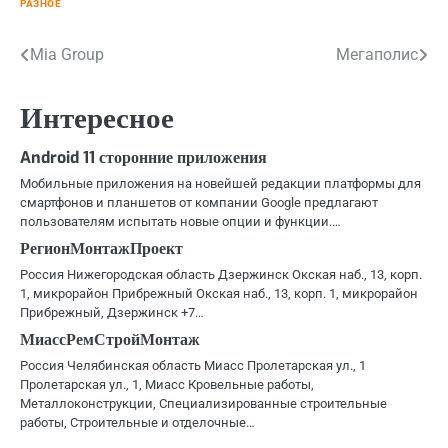
РАЗНОЕ
Навигация
Mia Group
Мегаполис
по
Интересное
записям
Android 11 сторонние приложения
Мобильные приложения на новейшей редакции платформы для
смартфонов и планшетов от компании Google предлагают
пользователям испытать новые опции и функции.…
РегионМонтажПроект
Россия Нижегородская область Дзержинск Окская наб., 13, корп.
1, микрорайон Прибрежный Окская наб., 13, корп. 1, микрорайон
Прибрежный, Дзержинск +7…
МиассРемСтройМонтаж
Россия Челябинская область Миасс Пролетарская ул., 1
Пролетарская ул., 1, Миасс Кровельные работы,
Металлоконструкции, Специализированные строительные
работы, Строительные и отделочные…