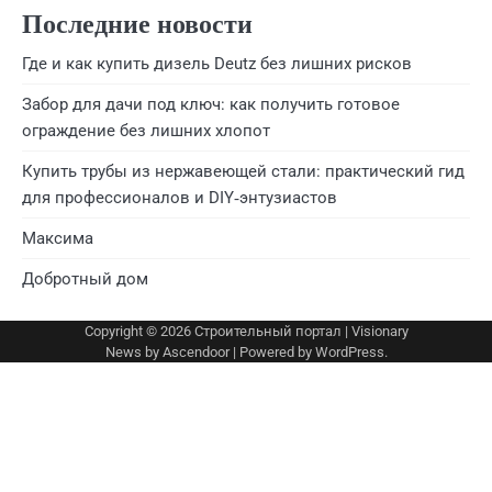
Последние новости
Где и как купить дизель Deutz без лишних рисков
Забор для дачи под ключ: как получить готовое
ограждение без лишних хлопот
Купить трубы из нержавеющей стали: практический гид
для профессионалов и DIY‑энтузиастов
Максима
Добротный дом
Copyright © 2026
Строительный портал
| Visionary
News by
Ascendoor
| Powered by
WordPress
.