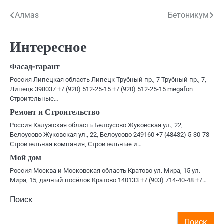
Навигация
Алмаз
Бетоникум
по
Интересное
записям
Фасад-гарант
Россия Липецкая область Липецк Трубный пр., 7 Трубный пр., 7,
Липецк 398037 +7 (920) 512-25-15 +7 (920) 512-25-15 megafon
Строительные…
Ремонт и Строительство
Россия Калужская область Белоусово Жуковская ул., 22,
Белоусово Жуковская ул., 22, Белоусово 249160 +7 (48432) 5-30-73
Строительная компания, Строительные и…
Мой дом
Россия Москва и Московская область Кратово ул. Мира, 15 ул.
Мира, 15, дачный посёлок Кратово 140133 +7 (903) 714-40-48 +7…
Поиск
Поиск