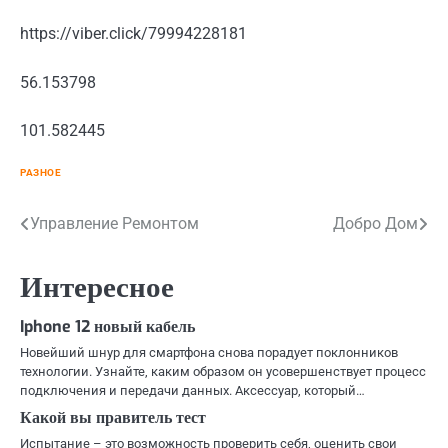
https://viber.click/79994228181
56.153798
101.582445
РАЗНОЕ
Навигация
Управление Ремонтом
Добро Дом
по
Интересное
записям
Iphone 12 новый кабель
Новейший шнур для смартфона снова порадует поклонников
технологии. Узнайте, каким образом он усовершенствует процесс
подключения и передачи данных. Аксессуар, который…
Какой вы правитель тест
Испытание – это возможность проверить себя, оценить свои