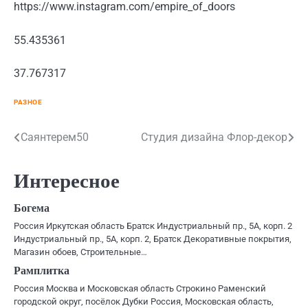
https://www.instagram.com/empire_of_doors
55.435361
37.767317
РАЗНОЕ
Навигация
Саянтерем50
Студия дизайна Флор-декор
по
Интересное
записям
Богема
Россия Иркутская область Братск Индустриальный пр., 5А, корп. 2
Индустриальный пр., 5А, корп. 2, Братск Декоративные покрытия,
Магазин обоев, Строительные…
Рамплитка
Россия Москва и Московская область Строкино Раменский
городской округ, посёлок Дубки Россия, Московская область,