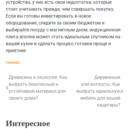
устройства, у них есть свои недостатки, которые
стоит учитывать прежде, чем совершать покупку.
Если вы готовы инвестировать в новое
оборудование, следите за своим бюджетом и
выбирайте посуду с магнитным дном, индукционная
плита вполне может стать идеальным спутником на
вашей кухне и сделать процесс готовки проще и
приятнее.
ТЕХНИКА
Навигация
Древесина и экология: Как
Деревянная
выбрать безопасный и
элегантность: Как
по
устойчивый материал для
выбрать идеальную
записям
своего дома?
мебель для вашей
квартиры?
Интересное