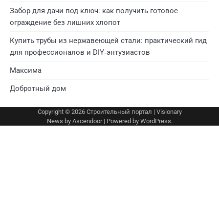
Забор для дачи под ключ: как получить готовое
ограждение без лишних хлопот
Купить трубы из нержавеющей стали: практический гид
для профессионалов и DIY‑энтузиастов
Максима
Добротный дом
Copyright © 2026
Строительный портал
| Visionary
News by
Ascendoor
| Powered by
WordPress
.