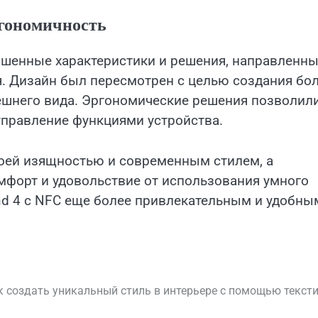
гономичность
чшенные характеристики и решения, направленн
я. Дизайн был пересмотрен с целью создания бо
нешнего вида. Эргономические решения позволил
управление функциями устройства.
оей изящностью и современным стилем, а
форт и удовольствие от использования умного
nd 4 с NFC еще более привлекательным и удобны
к создать уникальный стиль в интерьере с помощью текст