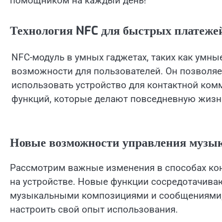
помощником на каждый день!
Технология NFC для быстрых платеже
NFC-модуль в умных гаджетах, таких как умн
возможности для пользователей. Он позволяе
использовать устройство для контактной ком
функций, которые делают повседневную жизн
Новые возможности управления музы
Рассмотрим важные изменения в способах ко
на устройстве. Новые функции сосредотачиваю
музыкальными композициями и сообщениями,
настроить свой опыт использования.