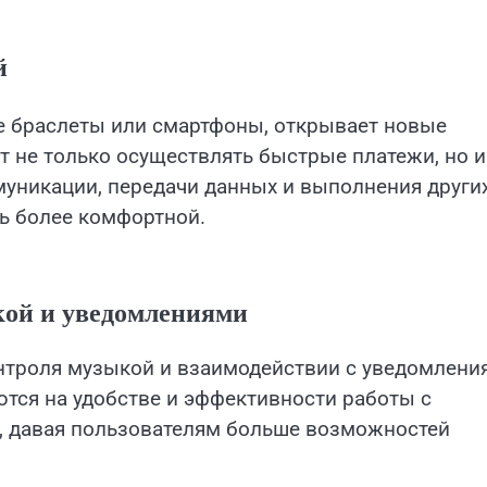
й
ые браслеты или смартфоны, открывает новые
т не только осуществлять быстрые платежи, но и
муникации, передачи данных и выполнения други
ь более комфортной.
кой и уведомлениями
нтроля музыкой и взаимодействии с уведомлени
тся на удобстве и эффективности работы с
 давая пользователям больше возможностей