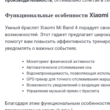
производительность
, оптимально сочетая в с
Функциональные особенности Xiaomi 
Умный браслет Xiaomi Mi Band 4 порадует сво
возможностей. Этот гаджет предлагает широк
помогут вам повысить эффективность трениров
уведомлять о важных событиях.
Мониторинг физической активности
Автоматическое отслеживание сна
Водонепроницаемость, позволяющая исполь
GPS-трекер для точного отслеживания мар
Возможность уведомлений о входящих звон
Управление музыкой прямо с браслета
Благодаря этим функциональным особенностя