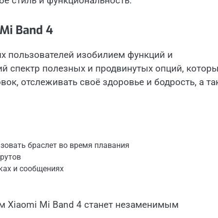
ебе стиль и функциональность.
Mi Band 4
их пользователей изобилием функций и
ий спектр полезных и продвинутых опций, котор
ок, отслеживать своё здоровье и бодрость, а т
зовать браслет во время плавания
шрутов
ках и сообщениях
м Xiaomi Mi Band 4 станет незаменимым