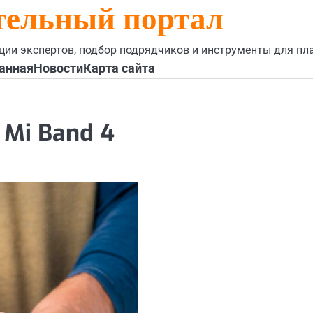
тельный портал
ции экспертов, подбор подрядчиков и инструменты для пл
анная
Новости
Карта сайта
 Mi Band 4