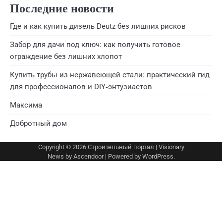
Последние новости
Где и как купить дизель Deutz без лишних рисков
Забор для дачи под ключ: как получить готовое
ограждение без лишних хлопот
Купить трубы из нержавеющей стали: практический гид
для профессионалов и DIY‑энтузиастов
Максима
Добротный дом
Copyright © 2026
Строительный портал
| Visionary
News by
Ascendoor
| Powered by
WordPress
.