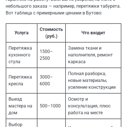
небольшого заказа — например, перетяжки табурета.
Вот таблица с примерными ценами в Бутово:
Стоимость
Услуга
Что входит
(руб.)
Перетяжка
Замена ткани и
1500–
кухонного
наполнителя, ремонт
2500
стула
каркаса
Полная разборка,
Перетяжка
3000–
новые материалы,
кресла
6000
усиление конструкции
Выезд
Осмотр и
мастера на
500–1000
консультация, плюс
дом
работа на месте
Выбор