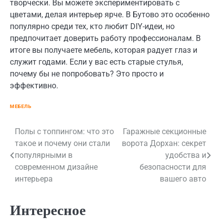
творчески. Вы можете экспериментировать с
цветами, делая интерьер ярче. В Бутово это особенно
популярно среди тех, кто любит DIY-идеи, но
предпочитает доверить работу профессионалам. В
итоге вы получаете мебель, которая радует глаз и
служит годами. Если у вас есть старые стулья,
почему бы не попробовать? Это просто и
эффективно.
МЕБЕЛЬ
Навигация
Полы с топпингом: что это
Гаражные секционные
такое и почему они стали
ворота Дорхан: секрет
по
популярными в
удобства и
записям
современном дизайне
безопасности для
интерьера
вашего авто
Интересное