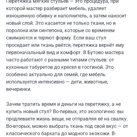
Перетяжка мягких стульев — это процедура, при
которой мастер разбирает мебель, удаляет
изношенную обивку и наполнитель, а затем наносит
новый слой. Это касается не только ткани, но и
поролона или синтепона, которые со временем
сжимаются и теряют форму. Если ваш стул
проседает или ткань рвётся, перетяжка вернёт ему
первоначальный вид и комфорт. В Бутово мастера
часто работают с разными типами стульев: от
кухонных табуретов до кресел в гостиной. Это
особенно актуально для семей, где мебель
используется интенсивно — дети, животные,
вечеринки.
Зачем тратить время и деньги на перетяжку, а не
купить новый стул? Во-первых, это экологично: вы
продлеваете жизнь вещи, не отправляя её на свалку.
Во-вторых, можно выбрать ткань под свой вкус — от
классического бархата до модного экокожи. В-