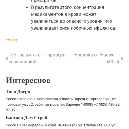
препаратов.
В результате этого, концентрация
медикаментов в крови может
увеличиться до опасного уровня, что
увеличивает риск побочных эффектов.
РАЗНОЕ
Навигация
Тест на цитаты — проверь
Новинка от Huawei —
свои знания!
p40 lite
по
записям
Интересное
Твои Двери
Россия Москва и Московская область Заречье Торговая ул., с2
Торговая ул., с2, рабочий посёлок Заречье 143085 +7 (925) 430-82-
81, +7…
Бастион Дом Строй
Россия Краснодарский край Тимашевск ул. Степанова, 68А ул.