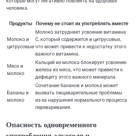
которые могут негативно повлиять на здоровье
человека.
Продукты
Почему не стоит их употреблять вместе
Молоко затрудняет усвоение витамина
Молоко и
С, который содержится в цитрусовых,
цитрусовые
что может привести к недостатку этого
важного витамина.
Кальций из молока блокирует усвоение
Мясо и
железа из мяса, что может привести к
молоко
дефициту этого важного минерала.
Сочетание бананов и молока может
Бананы и
вызвать пищеварительные проблемы
молоко
из-за нарушения нормального процесса
переваривания.
Опасность одновременного
употребления алкоголя и