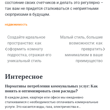
состояние своих счетчиков и делать это регулярно –
так вам не придется сталкиваться с неприятными
сюрпризами в будущем.
НЕДВИЖИМОСТЬ
Навигация
Создайте идеальное
Малый стиль, большие
пространство: как
возможности: как
по
оформить комнату
превратить
записям
подростка, отражая его
минимализм в ваше
уникальный стиль
преимущество
Интересное
Нормативы потребления коммунальных услуг: Как
понять и оптимизировать свои расходы?
В каждом доме, квартире или офисе мы ежедневно
сталкиваемся с необходимостью оплачивать коммунальные
услуги. Это касается воды, газа, электричества и…