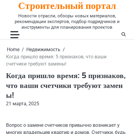
Строительный портал
Skip
to
Новости отрасли, обзоры новых материалов,
content
рекомендации экспертов, подбор подрядчиков и
инструменты для планирования проектов
Home
Недвижимость
Когда пришло время: 5 признаков, что ваши
счетчики требуют замены!
Когда пришло время: 5 признаков,
что ваши счетчики требуют замен
ы!
21 марта, 2025
Вопрос о замене счетчиков привычно возникает у
многих владельцев квартир и домов. Счетчики, будь