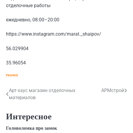
отделочные работы
ежедневно, 08:00–20:00
https://www.instagram.com/marat._shaipov/
56.029904
35.96054
РАЗНОЕ
Навигация
Арт-хаус магазин отделочных
АРМстрой
материалов
по
записям
Интересное
Головоломка про замок