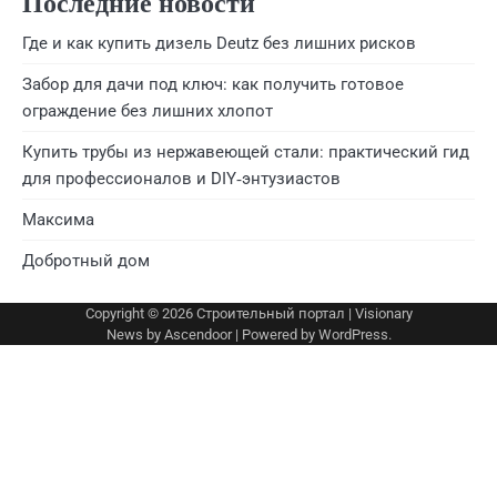
Последние новости
Где и как купить дизель Deutz без лишних рисков
Забор для дачи под ключ: как получить готовое
ограждение без лишних хлопот
Купить трубы из нержавеющей стали: практический гид
для профессионалов и DIY‑энтузиастов
Максима
Добротный дом
Copyright © 2026
Строительный портал
| Visionary
News by
Ascendoor
| Powered by
WordPress
.