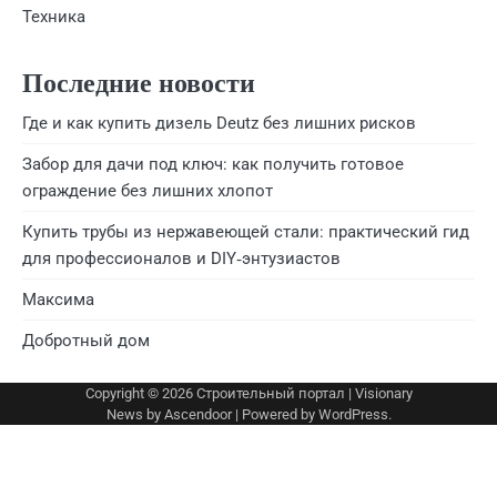
Техника
Последние новости
Где и как купить дизель Deutz без лишних рисков
Забор для дачи под ключ: как получить готовое
ограждение без лишних хлопот
Купить трубы из нержавеющей стали: практический гид
для профессионалов и DIY‑энтузиастов
Максима
Добротный дом
Copyright © 2026
Строительный портал
| Visionary
News by
Ascendoor
| Powered by
WordPress
.