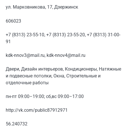
ул. Марковникова, 17, Дзержинск
606023
+7 (8313) 23-55-10, +7 (8313) 23-55-20, +7 (8313) 31-00-
91
kdk-nnov3@mail.ru, kdk-nnov4@mail.ru
Двери, Дизайн интерьеров, Кондиционеры, Натяжные
и подвесные потолки, Окна, Строительные и
отделочные работы
пн-пт 09:00–19:00; сб,вс 09:00–17:00
http://vk.com/public87912971
56.240732