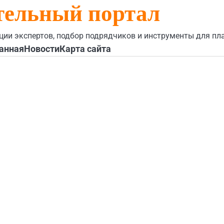
тельный портал
ции экспертов, подбор подрядчиков и инструменты для пл
анная
Новости
Карта сайта