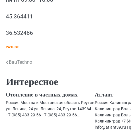
45.364411
36.532486
РАЗНОЕ
Навигация
BauTechno
по
Интересное
записям
Отопление в частных домах
Атлант
Россия Москва и Московская область Реутов
Россия Калинингр
ул. Ленина, 24 ул. Ленина, 24, Реутов 143964
Калининград Больш
+7 (985) 433-29-56 +7 (985) 433-29-56…
Калининград Больш
Калининград +7 (4
info@atlant39.ru