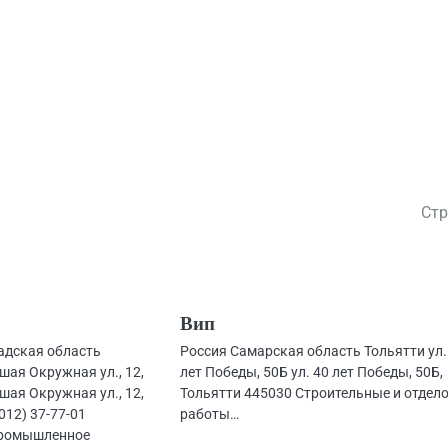
Стр
Вип
адская область
Россия Самарская область Тольятти ул.
ая Окружная ул., 12,
лет Победы, 50Б ул. 40 лет Победы, 50Б,
ая Окружная ул., 12,
Тольятти 445030 Строительные и отдел
012) 37-77-01
работы…
 Промышленное