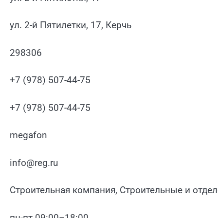
ул. 2-й Пятилетки, 17, Керчь
298306
+7 (978) 507-44-75
+7 (978) 507-44-75
megafon
info@reg.ru
Строительная компания, Строительные и отде
пн-пт 09:00–18:00