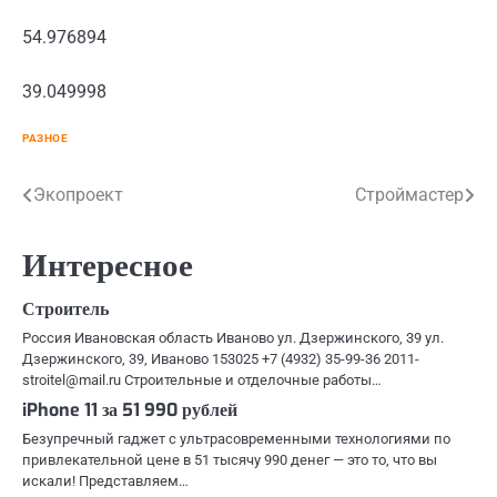
54.976894
39.049998
РАЗНОЕ
Навигация
Экопроект
Строймастер
по
Интересное
записям
Строитель
Россия Ивановская область Иваново ул. Дзержинского, 39 ул.
Дзержинского, 39, Иваново 153025 +7 (4932) 35-99-36 2011-
stroitel@mail.ru Строительные и отделочные работы…
iPhone 11 за 51 990 рублей
Безупречный гаджет с ультрасовременными технологиями по
привлекательной цене в 51 тысячу 990 денег — это то, что вы
искали! Представляем…