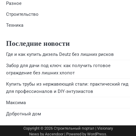
Разное
Строительство
Техника
Последние новости
Где и как купить дизель Deutz без лишних рисков
Забор для дачи под ключ: как получить готовое
ограждение без лишних хлопот
Купить трубы из нержавеющей стали: практический гид
для профессионалов и DIY‑энтузиастов
Максима
Добротный дом
Copyright © 2026
Строительный портал
| Visionary
News by
Ascendoor
| Powered by
WordPress
.