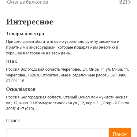
Навигация
Ателье балконов
B21
по
Интересное
записям
Товары для утра
Пришло время обогатить свою утреннюю рутину свежими и
приятными аксессуарами, которые подарят нам энергию и
хорошее настроение на весь день.…
Шик
Россия Вологодская область Череповец ул. Мира, 11 ул. Мира, 11,
Череповец 162610 Строительные и отделочные работы 59.13488
37.891115
Осколбалкон
Россия Белгородская область Старый Оскол Коммунистическая
ул., 12, корп. 11 Коммунистическая ул., 12, корп. 11, Старый Оскол
309514 +7 (919)…
Поиск
Поиск