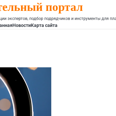
тельный портал
ции экспертов, подбор подрядчиков и инструменты для пл
анная
Новости
Карта сайта