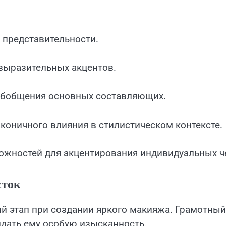
 представительности.
 выразительных акцентов.
 обобщения основных составляющих.
аконичного влияния в стилистическом контексте.
ожностей для акцентирования индивидуальных ч
сток
й этап при создании яркого макияжа. Грамотный
идать ему особую изысканность.