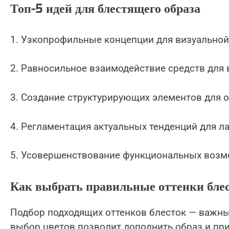
Топ-5 идей для блестящего образа
1. Узкопрофильные концепции для визуальной
2. Равносильное взаимодействие средств для
3. Создание структурирующих элементов для
4. Регламентация актуальных тенденций для л
5. Усовершенствование функциональных возм
Как выбрать правильные оттенки бле
Подбор подходящих оттенков блесток — важны
выбор цветов позволит дополнить образ и пр