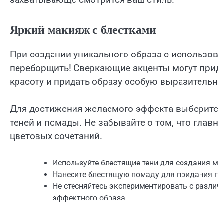
Яркий макияж с блестками
При создании уникального образа с использо
переборщить! Сверкающие акценты могут при
красоту и придать образу особую выразительн
Для достижения желаемого эффекта выберите 
теней и помады. Не забывайте о том, что гла
цветовых сочетаний.
Используйте блестящие тени для создания м
Нанесите блестящую помаду для придания г
Не стесняйтесь экспериментировать с разл
эффектного образа.