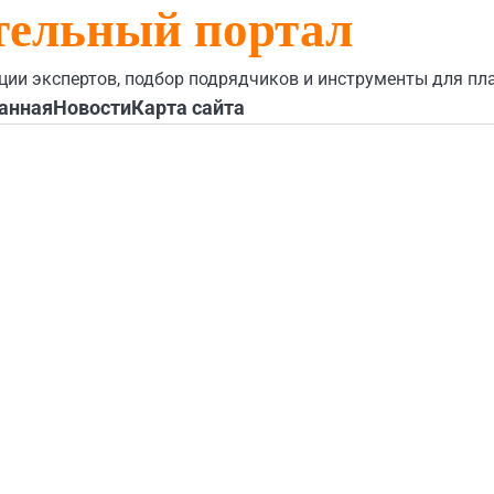
тельный портал
ции экспертов, подбор подрядчиков и инструменты для пл
анная
Новости
Карта сайта