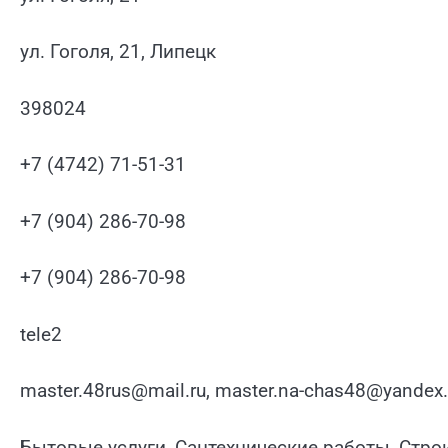
ул. Гоголя, 21, Липецк
398024
+7 (4742) 71-51-31
+7 (904) 286-70-98
+7 (904) 286-70-98
tele2
master.48rus@mail.ru, master.na-chas48@yandex.
Бытовые услуги, Сантехнические работы, Стр