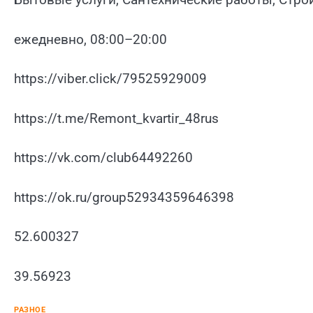
ежедневно, 08:00–20:00
https://viber.click/79525929009
https://t.me/Remont_kvartir_48rus
https://vk.com/club64492260
https://ok.ru/group52934359646398
52.600327
39.56923
РАЗНОЕ