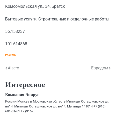
Комсомольская ул., 34, Братск
Бытовые услуги, Строительные и отделочные работы
56.158237
101.614868
РАЗНОЕ
Навигация
Alsero
Евродом
по
Интересное
записям
Компания Эпирус
Россия Москва и Московская область Мытищи Осташковское ш.,
вл14, Мытищи Осташковское ш., вл14, Мытищи 141014 +7 (916)
601-31-61 +7 (916)…