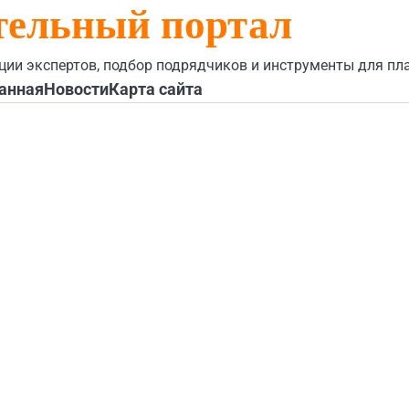
тельный портал
ции экспертов, подбор подрядчиков и инструменты для пл
анная
Новости
Карта сайта