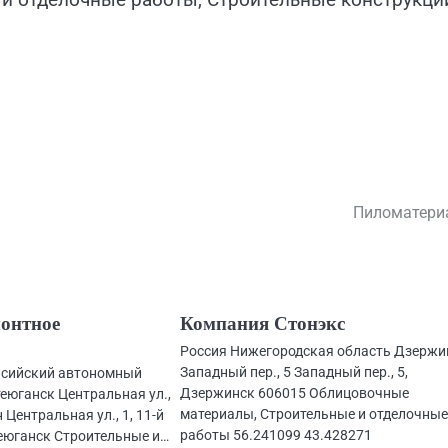
Пиломатери
онтное
Компания Стонэкс
Россия Нижегородская область Дзержи
Западный пер., 5 Западный пер., 5,
нсийский автономный
Дзержинск 606015 Облицовочные
еюганск Центральная ул.,
материалы, Строительные и отделочны
 Центральная ул., 1, 11-й
работы 56.241099 43.428271
еюганск Строительные и…