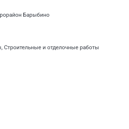
крорайон Барыбино
ы, Строительные и отделочные работы