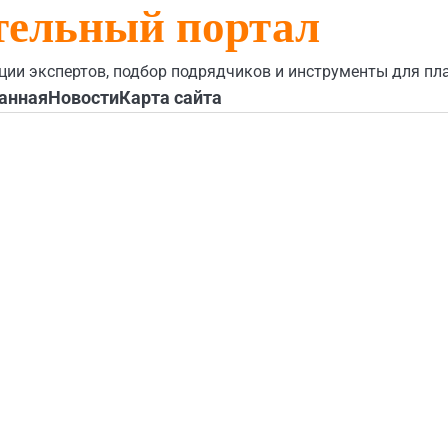
тельный портал
ции экспертов, подбор подрядчиков и инструменты для пл
анная
Новости
Карта сайта