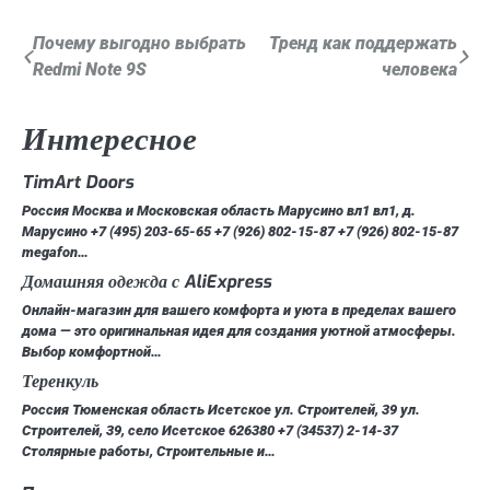
Навигация
Почему выгодно выбрать
Тренд как поддержать
Redmi Note 9S
человека
по
записям
Интересное
TimArt Doors
Россия Москва и Московская область Марусино вл1 вл1, д.
Марусино +7 (495) 203-65-65 +7 (926) 802-15-87 +7 (926) 802-15-87
megafon…
Домашняя одежда с AliExpress
Онлайн-магазин для вашего комфорта и уюта в пределах вашего
дома — это оригинальная идея для создания уютной атмосферы.
Выбор комфортной…
Теренкуль
Россия Тюменская область Исетское ул. Строителей, 39 ул.
Строителей, 39, село Исетское 626380 +7 (34537) 2-14-37
Столярные работы, Строительные и…