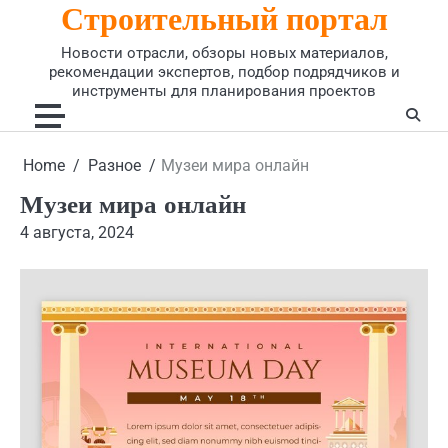
Строительный портал
Skip
to
Новости отрасли, обзоры новых материалов,
content
рекомендации экспертов, подбор подрядчиков и
инструменты для планирования проектов
Home
Разное
Музеи мира онлайн
Музеи мира онлайн
4 августа, 2024