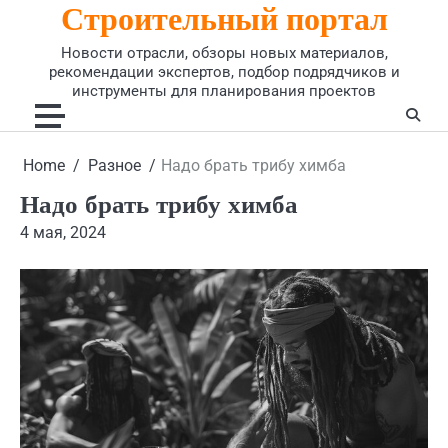
Строительный портал
Skip
to
Новости отрасли, обзоры новых материалов,
content
рекомендации экспертов, подбор подрядчиков и
инструменты для планирования проектов
Home
Разное
Надо брать трибу химба
Надо брать трибу химба
4 мая, 2024