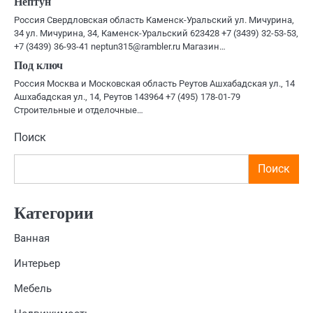
Нептун
Россия Свердловская область Каменск-Уральский ул. Мичурина,
34 ул. Мичурина, 34, Каменск-Уральский 623428 +7 (3439) 32-53-53,
+7 (3439) 36-93-41 neptun315@rambler.ru Магазин…
Под ключ
Россия Москва и Московская область Реутов Ашхабадская ул., 14
Ашхабадская ул., 14, Реутов 143964 +7 (495) 178-01-79
Строительные и отделочные…
Поиск
Поиск
Категории
Ванная
Интерьер
Мебель