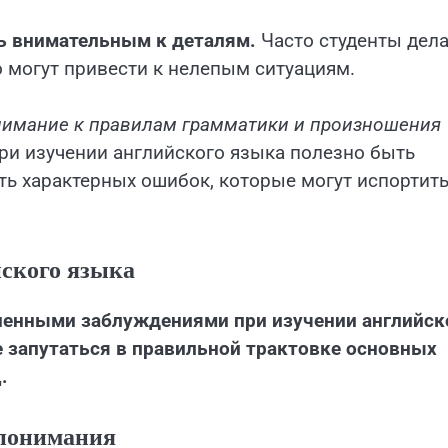
ь внимательным к деталям.
Часто студенты дел
 могут привести к нелепым ситуациям.
внимание к правилам грамматики и произношения
и изучении английского языка полезно быть
ть характерных ошибок, которые могут испортит
ского языка
ненными заблуждениями при изучении английск
е запутаться в правильной трактовке основных
.
опонимания