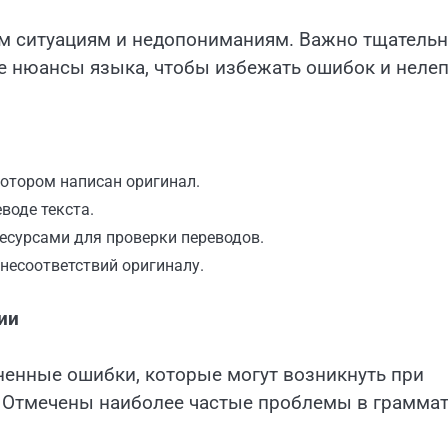
ым ситуациям и недопониманиям. Важно тщатель
се нюансы языка, чтобы избежать ошибок и неле
котором написан оригинал.
воде текста.
есурсами для проверки переводов.
несоответствий оригиналу.
ии
енные ошибки, которые могут возникнуть при
. Отмечены наиболее частые проблемы в грамма