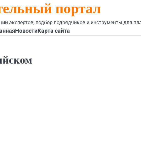
тельный портал
ции экспертов, подбор подрядчиков и инструменты для пл
анная
Новости
Карта сайта
ийском