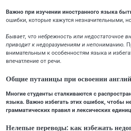
Важно при изучении иностранного языка быт
ошибки, которые кажутся незначительными, но
Бывает, что небрежность или недостаточное 
приводит к недоразумениям и непониманию.
Пр
внимательным к особенностям языка и избега
впечатление от речи.
Общие путаницы при освоении англий
Многие студенты сталкиваются с распростра
языка. Важно избегать этих ошибок, чтобы н
грамматических правил и лексических единиц
Нелепые переводы: как избежать нед